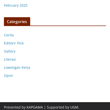
February 2025
Categories
Cerita
Editors' Pick
Gallery
Literasi
Lowongan Kerja
Opini
Presented by
KAPGAMA
| Supported by
UGM
.