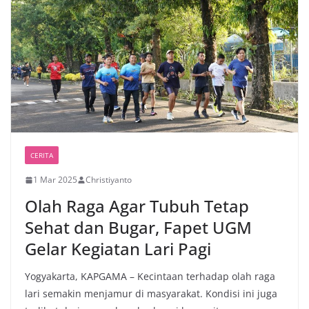
k
CERITA
1 Mar 2025
Christiyanto
Olah Raga Agar Tubuh Tetap
Sehat dan Bugar, Fapet UGM
Gelar Kegiatan Lari Pagi
Yogyakarta, KAPGAMA – Kecintaan terhadap olah raga
lari semakin menjamur di masyarakat. Kondisi ini juga