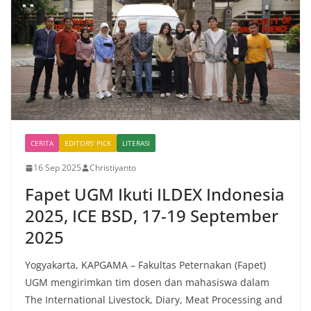
CERITA
EDITORS' PICK
LITERASI
16 Sep 2025
Christiyanto
Fapet UGM Ikuti ILDEX Indonesia
2025, ICE BSD, 17-19 September
2025
Yogyakarta, KAPGAMA – Fakultas Peternakan (Fapet)
UGM mengirimkan tim dosen dan mahasiswa dalam
The International Livestock, Diary, Meat Processing and