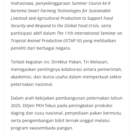
mahasiswa, penyelenggaraan
Summer Course ke-9
bertema Smart Farming Technologies for Sustainable
Livestock and Agricultural Production to Support Food
Security and Respond to the Global Food Crisis
, serta
partisipasi aktif dalam
The 11th International Seminar on
Tropical Animal Production
(ISTAP XI) yang melibatkan
peneliti dari berbagai negara.
Terkait kegiatan ini, Direktur Pakan, Tri Melasari,
menegaskan pentingnya kolaborasi antara pemerintah,
akademisi, dan dunia usaha dalam memperkuat sektor
peternakan nasional.
Dalam arah kebijakan pembangunan peternakan tahun
2025, Ditjen PKH fokus pada peningkatan produksi
daging dan susu nasional, penyediaan pakan bermutu,
serta pengembangan bibit ternak unggul melalui
program swasembada pangan.