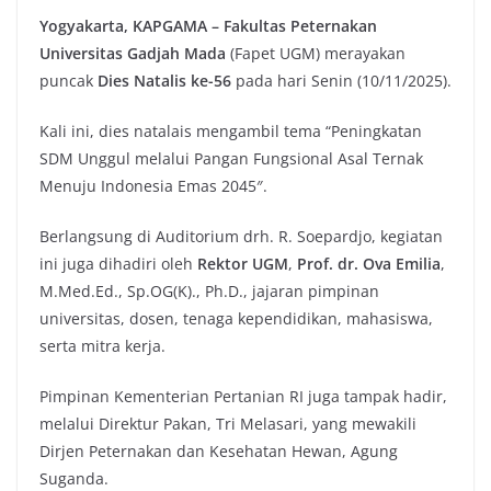
Yogyakarta, KAPGAMA –
Fakultas Peternakan
Universitas Gadjah Mada
(Fapet UGM) merayakan
puncak
Dies Natalis ke-56
pada hari Senin (10/11/2025).
Kali ini, dies natalais mengambil tema “Peningkatan
SDM Unggul melalui Pangan Fungsional Asal Ternak
Menuju Indonesia Emas 2045″.
Berlangsung di Auditorium drh. R. Soepardjo, kegiatan
ini juga dihadiri oleh
Rektor UGM
,
Prof. dr. Ova Emilia
,
M.Med.Ed., Sp.OG(K)., Ph.D., jajaran pimpinan
universitas, dosen, tenaga kependidikan, mahasiswa,
serta mitra kerja.
Pimpinan Kementerian Pertanian RI juga tampak hadir,
melalui Direktur Pakan, Tri Melasari, yang mewakili
Dirjen Peternakan dan Kesehatan Hewan, Agung
Suganda.