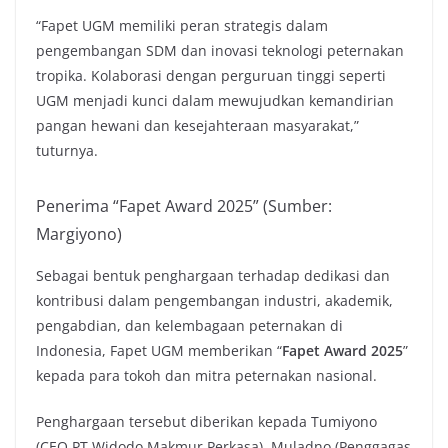
“Fapet UGM memiliki peran strategis dalam
pengembangan SDM dan inovasi teknologi peternakan
tropika. Kolaborasi dengan perguruan tinggi seperti
UGM menjadi kunci dalam mewujudkan kemandirian
pangan hewani dan kesejahteraan masyarakat,”
tuturnya.
Penerima “Fapet Award 2025” (Sumber:
Margiyono)
Sebagai bentuk penghargaan terhadap dedikasi dan
kontribusi dalam pengembangan industri, akademik,
pengabdian, dan kelembagaan peternakan di
Indonesia, Fapet UGM memberikan “
Fapet Award 2025
”
kepada para tokoh dan mitra peternakan nasional.
Penghargaan tersebut diberikan kepada Tumiyono
(CEO PT Widodo Makmur Perkasa), Muladno (Penggagas