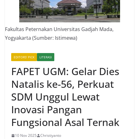
Fakultas Peternakan Universitas Gadjah Mada,
Yogyakarta (Sumber: Istimewa)
EDITORS' PICK
LITERASI
FAPET UGM: Gelar Dies
Natalis ke-56, Perkuat
SDM Unggul Lewat
Inovasi Pangan
Fungsional Asal Ternak
10 Nov 2025
Christiyanto