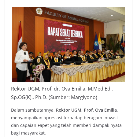
Rektor UGM, Prof. dr. Ova Emilia, M.Med.Ed.,
Sp.OG(K)., Ph.D. (Sumber: Margiyono)
Dalam sambutannya,
Rektor UGM
,
Prof. Ova Emilia
,
menyampaikan apresiasi terhadap beragam inovasi
dan capaian Fapet yang telah memberi dampak nyata
bagi masyarakat.