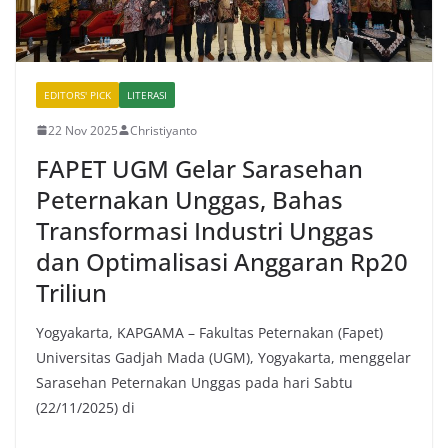
EDITORS' PICK
LITERASI
22 Nov 2025
Christiyanto
FAPET UGM Gelar Sarasehan
Peternakan Unggas, Bahas
Transformasi Industri Unggas
dan Optimalisasi Anggaran Rp20
Triliun
Yogyakarta, KAPGAMA – Fakultas Peternakan (Fapet)
Universitas Gadjah Mada (UGM), Yogyakarta, menggelar
Sarasehan Peternakan Unggas pada hari Sabtu
(22/11/2025) di