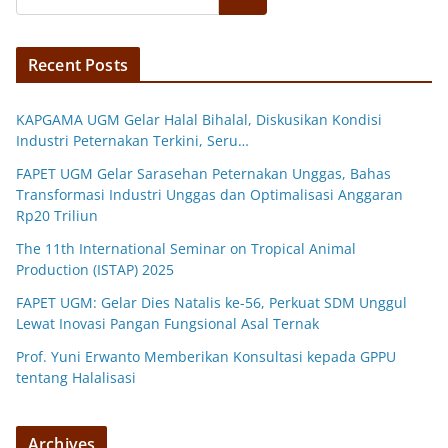
k
Recent Posts
KAPGAMA UGM Gelar Halal Bihalal, Diskusikan Kondisi
Industri Peternakan Terkini, Seru…
FAPET UGM Gelar Sarasehan Peternakan Unggas, Bahas
Transformasi Industri Unggas dan Optimalisasi Anggaran
Rp20 Triliun
The 11th International Seminar on Tropical Animal
Production (ISTAP) 2025
FAPET UGM: Gelar Dies Natalis ke-56, Perkuat SDM Unggul
Lewat Inovasi Pangan Fungsional Asal Ternak
Prof. Yuni Erwanto Memberikan Konsultasi kepada GPPU
tentang Halalisasi
Archives