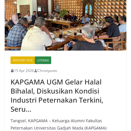
EDITORS' PICK
LITERASI
15 Apr 2026
Christiyanto
KAPGAMA UGM Gelar Halal
Bihalal, Diskusikan Kondisi
Industri Peternakan Terkini,
Seru…
Tangsel, KAPGAMA – Keluarga Alumni Fakultas
Peternakan Universitas Gadjah Mada (KAPGAMA)