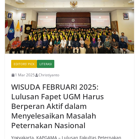
EDITORS' PICK
LITERASI
1 Mar 2025
Christiyanto
WISUDA FEBRUARI 2025:
Lulusan Fapet UGM Harus
Berperan Aktif dalam
Menyelesaikan Masalah
Peternakan Nasional
Yogyakarta, KAPGAMA – Lulusan Fakultas Peternakan