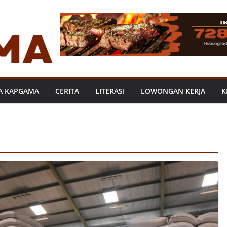
A KAPGAMA
CERITA
LITERASI
LOWONGAN KERJA
K