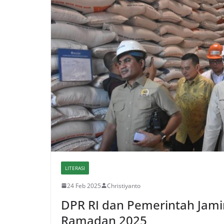
LITERASI
24 Feb 2025
Christiyanto
DPR RI dan Pemerintah Jami
Ramadan 2025