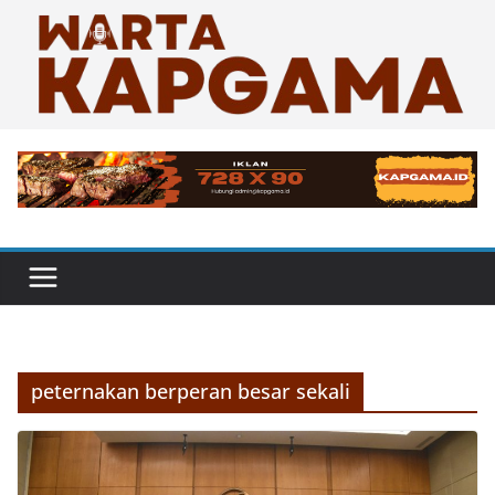
Skip
to
content
peternakan berperan besar sekali