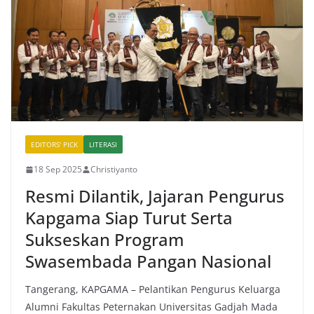
EDITORS' PICK
LITERASI
18 Sep 2025
Christiyanto
Resmi Dilantik, Jajaran Pengurus
Kapgama Siap Turut Serta
Sukseskan Program
Swasembada Pangan Nasional
Tangerang, KAPGAMA – Pelantikan Pengurus Keluarga
Alumni Fakultas Peternakan Universitas Gadjah Mada