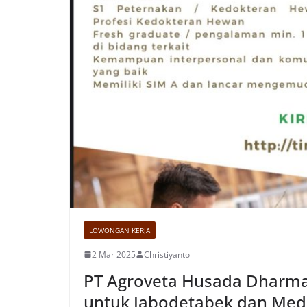
LOWONGAN KERJA
2 Mar 2025
Christiyanto
PT Agroveta Husada Dharma 
untuk Jabodetabek dan Med