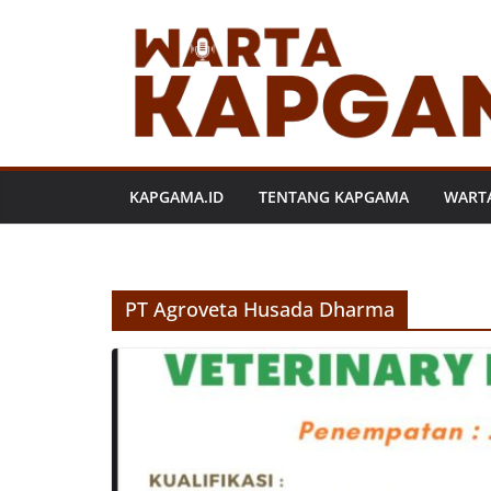
Skip
to
content
KAPGAMA.ID
TENTANG KAPGAMA
WART
PT Agroveta Husada Dharma