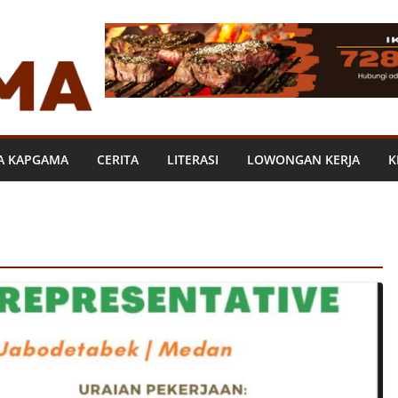
A KAPGAMA
CERITA
LITERASI
LOWONGAN KERJA
K