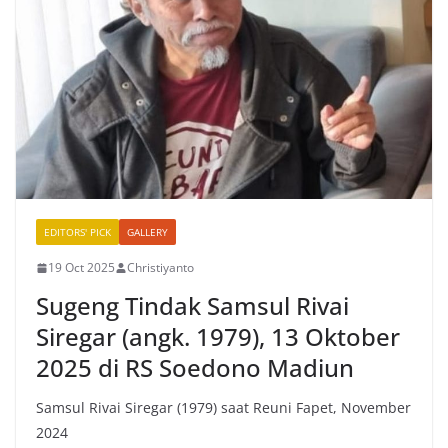
EDITORS' PICK
GALLERY
19 Oct 2025
Christiyanto
Sugeng Tindak Samsul Rivai
Siregar (angk. 1979), 13 Oktober
2025 di RS Soedono Madiun
Samsul Rivai Siregar (1979) saat Reuni Fapet, November
2024