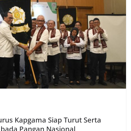
gurus Kapgama Siap Turut Serta
bada Pangan Nasional