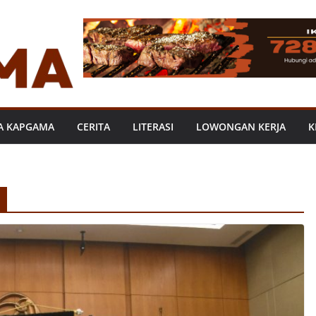
A KAPGAMA
CERITA
LITERASI
LOWONGAN KERJA
K