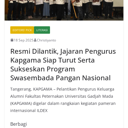
EDITORS' PICK
LITERASI
18 Sep 2025
Christiyanto
Resmi Dilantik, Jajaran Pengurus
Kapgama Siap Turut Serta
Sukseskan Program
Swasembada Pangan Nasional
Tangerang, KAPGAMA – Pelantikan Pengurus Keluarga
Alumni Fakultas Peternakan Universitas Gadjah Mada
(KAPGAMA) digelar dalam rangkaian kegiatan pameran
internasional ILDEX
Berbagi