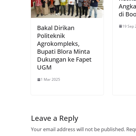
Angka
di Bo
19 Sep 
Bakal Dirikan
Politeknik
Agrokompleks,
Bupati Blora Minta
Dukungan ke Fapet
UGM
1 Mar 2025
Leave a Reply
Your email address will not be published.
Requ