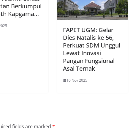
tan Berkumpul
oth Kapgama…
2025
FAPET UGM: Gelar
Dies Natalis ke-56,
Perkuat SDM Unggul
Lewat Inovasi
Pangan Fungsional
Asal Ternak
10 Nov 2025
ired fields are marked
*